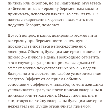
пилюль или сиропов, но вы, например, мучаетесь
от бессонницы, валерьянку беременным можно
принимать, используя пакеты. То есть, взять 1-2
пакета лекарственных средств, положить под
подушку. Говорят, помогает.
Другой вопрос, в каких дозировках можно пить
валерьяну при беременности, о чем лучше
проконсультироваться непосредственно с
доктором. Обычно, будущим матерям назначают
прием 2-3 пилюль в день. Необходимо отметить,
что в случае регулярного приема валерьяны её
эффект можно почувствовать через 2-3 недели.
Валерьяна это достаточно слабое успокоительное
средство. Эффект от ее приема обычно
сопоставим с эффектом плацебо, то есть женщина
успокаивается сразу же после приема валерьяны в
пилюлях или ее настойки. Между прочим, пить
спиртовую настойку валерьяны будущим матерям
нежелательно, лучше ограничится приемом