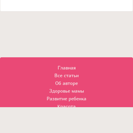
Главная
Все статьи
Об авторе
Здоровье мамы
Развитие ребенка
Красота
© 2014 Все права защищены.