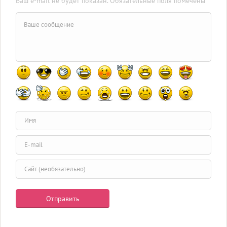
Ваш e-mail не будет показан. Обязательные поля помечены *