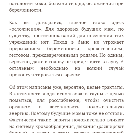
патологии кожи, болезни сердца, осложнения при
беременности.
Как вы догадались, главное слово здесь
«осложнения». Для здоровых будущих мам, по
существу, противопоказаний для посещения этих
учреждений нет. Поход в баню не угрожает
прерыванием беременности, кровотечением,
гестозом, преждевременными родами. Но одним,
вероятно, даже в голову не придет идти в сауну. А
остальным необходимо на всякий случай
проконсультироваться с врачом.
Об этом написаны уже, вероятно, целые трактаты.
В античности люди использовали сауны с целью
помыться, для расслабления, чтобы очистить
организм и восстановить положительную
энергию. Поэтому будущие мамы тоже не отстали.
Фактически такие визиты положительно влияют
на систему кровообращения, дыхания (расширяют
бронхи), в связи с этим, служат превосходной