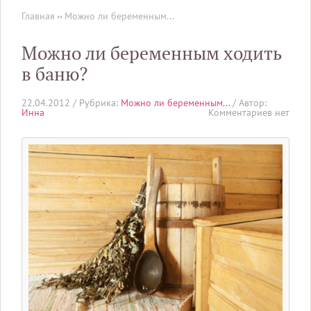
Главная
››
Можно ли беременным...
Можно ли беременным ходить
в баню?
22.04.2012 /
Рубрика:
Можно ли беременным...
/ Автор:
Инна
Комментариев нет