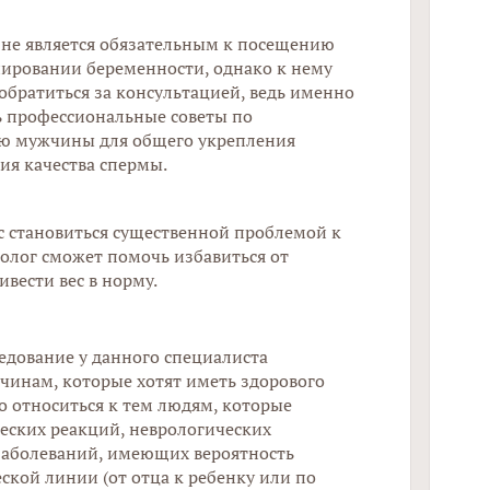
ч не является обязательным к посещению
ировании беременности, однако к нему
10 
обратиться за консультацией, ведь именно
пло
ь профессиональные советы по
ю мужчины для общего укрепления
ия качества спермы.
с становиться существенной проблемой к
олог сможет помочь избавиться от
вести вес в норму.
едование у данного специалиста
чинам, которые хотят иметь здорового
о относиться к тем людям, которые
ческих реакций, неврологических
заболеваний, имеющих вероятность
ской линии (от отца к ребенку или по