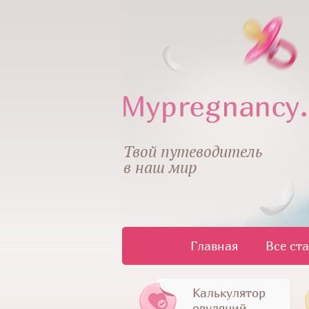
Твой путеводитель
в наш мир
Главная
Все ст
Калькулятор
овуляций