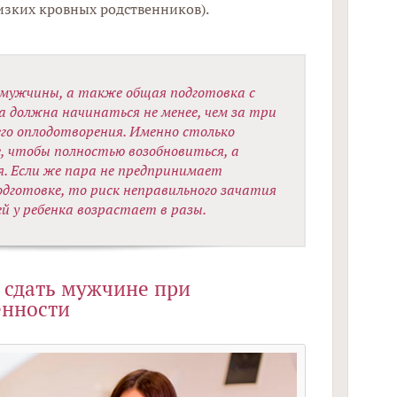
изких кровных родственников).
 мужчины, а также общая подготовка с
а должна начинаться не менее, чем за три
го оплодотворения. Именно столько
, чтобы полностью возобновиться, а
. Если же пара не предпринимает
одготовке, то риск неправильного зачатия
ей у ребенка возрастает в разы.
 сдать мужчине при
енности