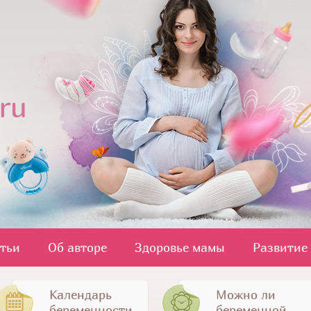
атьи
Об авторе
Здоровье мамы
Развитие
Календарь
Можно ли
беременности
беременной...