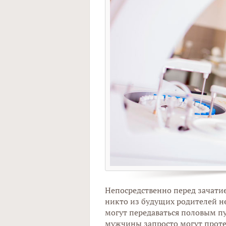
Непосредственно перед зачатие
никто из будущих родителей н
могут передаваться половым пу
мужчины запросто могут проте