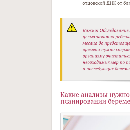
отцовской ДНК от бл
Важно! Обследование
целью зачатия ребенк
месяца до предстояще
времени нужно сперме
организму очиститься
необходимых мер по п
и последующих болезн
Какие анализы нужно
планировании берем