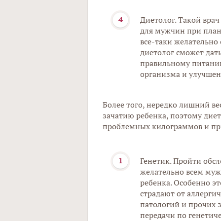
Диетолог. Такой вра
для мужчин при план
все-таки желательно 
диетолог сможет дат
правильному питани
организма и улучшен
Более того, нередко лишний ве
зачатию ребенка, поэтому диет
проблемных килограммов и при
Генетик. Пройти обсл
желательно всем муж
ребенка. Особенно эт
страдают от аллерги
патологий и прочих 
передачи по генетиче