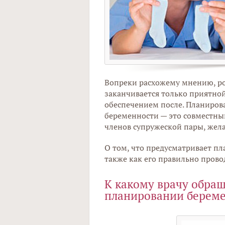
Вопреки расхожему мнению, ро
заканчивается только приятно
обеспечением после. Планиров
беременности — это совместный
членов супружеской пары, жел
О том, что предусматривает п
также как его правильно провод
К какому врачу обра
планировании берем