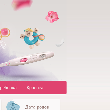
 ребенка
Красота
Дата родов