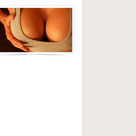
 правильно и эффективно
становить грудь после родов?
1