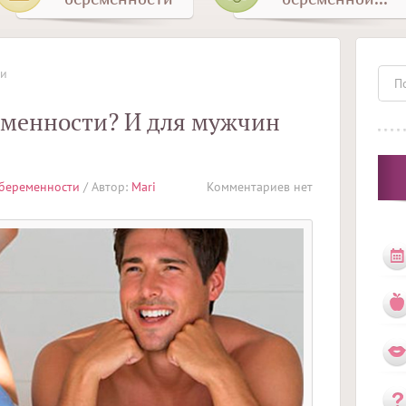
ти
менности? И для мужчин
беременности
/ Автор:
Mari
Комментариев нет