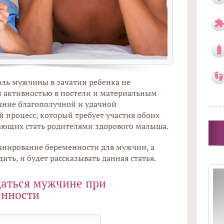
ль мужчины в зачатии ребенка не
й активностью в постели и материальным
ание благополучной и удачной
 процесс, который требует участия обоих
ающих стать родителями здорового малыша.
ланирование беременности для мужчин, а
ить, и будет рассказывать данная статья.
щаться мужчине при
енности