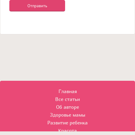
Главная
Все статьи
Об авторе
Здоровье мамы
Развитие ребенка
Красота