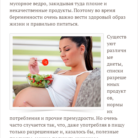
мусорное ведро, закидывая туда плохие и
некачественные продукты. Поэтому во время
беременности очень важно вести здоровый образ
жизни и правильно питаться.
Существ
уют
различн
ые
диеты,
списки
разреше
нных
продукт
ов,
нормы
их
потребления и прочие премудрости. Но очень
часто случается так, что, даже употребляя в пищу
только разрешенные и, казалось бы, полезные