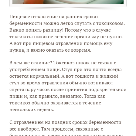
Пищевое отравление на ранних сроках
беременности можно легко спутать с токсикозом.
Важно понять разницу! Потому что в случае
токсикоза никакое лечение организму не нужно.
А вот при пищевом отравлении помощь ему
нужна, и важно оказать ее вовремя.
В чем же отличие? Токсикоз никак не связан с
употреблением пищи. Стул при это почти всегда
остается нормальный. А вот тошнота и жидкий
стул во время отравления обычно возникают
спустя пару часов после принятия подозрительной
пищи и, как правило, внезапно. Тогда как
токсикоз обычно развивается в течение
нескольких недель.
С отравлением на поздних сроках беременности
все наоборот. Там процессы, связанные с
беременностью, часто принимают за отравление.