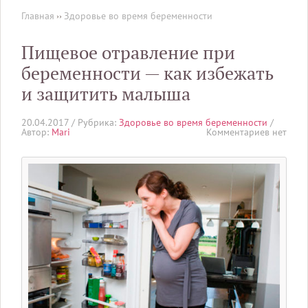
Главная
››
Здоровье во время беременности
Пищевое отравление при
беременности — как избежать
и защитить малыша
20.04.2017 /
Рубрика:
Здоровье во время беременности
/
Автор:
Mari
Комментариев нет