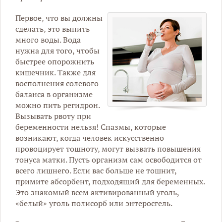
Первое, что вы должны
сделать, это выпить
много воды. Вода
нужна для того, чтобы
быстрее опорожнить
кишечник. Также для
восполнения солевого
баланса в организме
можно пить регидрон.
Вызывать рвоту при
беременности нельзя! Спазмы, которые
возникают, когда человек искусственно
провоцирует тошноту, могут вызвать повышения
тонуса матки. Пусть организм сам освободится от
всего лишнего. Если вас больше не тошнит,
примите абсорбент, подходящий для беременных.
Это знакомый всем активированный уголь,
«белый» уголь полисорб или энтеросгель.