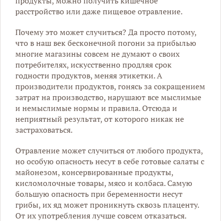
продукты, можно получить кишечное
расстройство или даже пищевое отравление.
Почему это может случиться? Да просто потому,
что в наш век бесконечной погони за прибылью
многие магазины совсем не думают о своих
потребителях, искусственно продляя срок
годности продуктов, меняя этикетки. А
производители продуктов, гонясь за сокращением
затрат на производство, нарушают все мыслимые
и немыслимые нормы и правила. Отсюда и
неприятный результат, от которого никак не
застраховаться.
Отравление может случиться от любого продукта,
но особую опасность несут в себе готовые салаты с
майонезом, консервированные продукты,
кисломолочные товары, мясо и колбаса. Самую
большую опасность при беременности несут
грибы, их яд может проникнуть сквозь плаценту.
От их употребления лучше совсем отказаться.