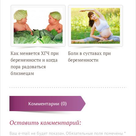
Как меняется ХГЧ при
Боли в суставах при
беременности и когда
беременности
пора радоваться
близнецам
Комментарии (0)
Оставить комментарий:
Ваш e-mail не будет показан. Обязательные поля помечены *