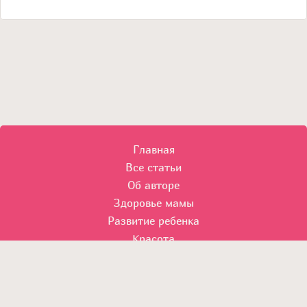
Главная
Все статьи
Об авторе
Здоровье мамы
Развитие ребенка
Красота
© 2014 Все права защищены.
Использование материалов без согласия автора и прямой