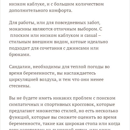
низком каблуке, и с большим количеством
дополнительного комфорта.
Для работы, или для повседневных забот,
мокасины являются отличным выбором. С
плоским или низком каблуком и casual –
стильным внешним видом, котоые идеально
подходит для сочетания с джинсами или
брюками.
Сандалии, необходимы для теплой погоды во
время беременности, вы наслаждаетесь
циркуляцией воздуха, и тем что они менее
стеснены.
Вы не будете иметь никаких проблем с поиском
симпатичных и спортивных кроссовок, которые
предлагают множество стилей, но есть несколько
функций, которые вы сможете оценить во время
беременности, такие как широкая стопа или когда
верх изготовлен из дышащей сетки, или кожи.