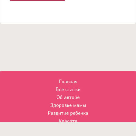
Главная
Все статьи
Об авторе
Здоровье мамы
Развитие ребенка
Красота