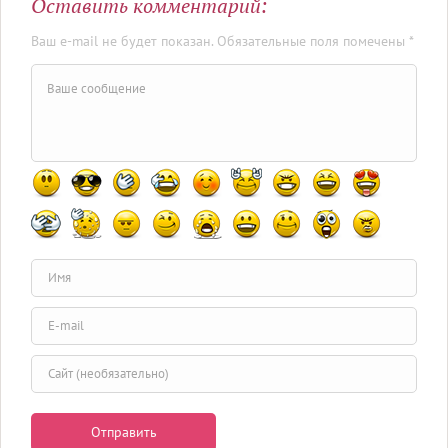
Оставить комментарий:
Ваш e-mail не будет показан. Обязательные поля помечены *