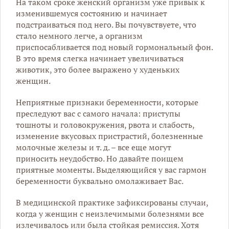
На таком сроке женский организм уже привык к
изменившемуся состоянию и начинает
подстраиваться под него. Вы почувствуете, что
стало немного легче, а организм
приспосабливается под новый гормональный фон.
В это время слегка начинает увеличиваться
животик, это более выражено у худеньких
женщин.
Неприятные признаки беременности, которые
преследуют вас с самого начала: приступы
тошноты и головокружения, рвота и слабость,
изменение вкусовых пристрастий, болезненные
молочные железы и т. д. – все еще могут
приносить неудобство. Но давайте поищем
приятные моменты. Выделяющийся у вас гармон
беременности буквально омолаживает Вас.
В медицинской практике зафиксированы случаи,
когда у женщин с неизлечимыми болезнями все
излечивалось или была стойкая ремиссия. Хотя