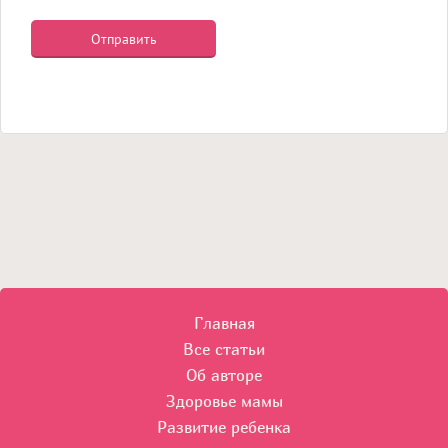
Главная
Все статьи
Об авторе
Здоровье мамы
Развитие ребенка