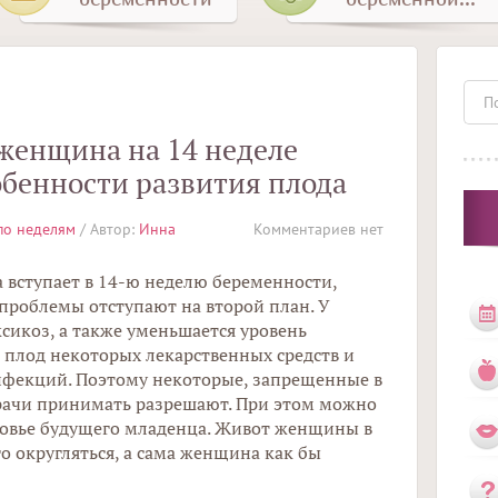
 женщина на 14 неделе
обенности развития плода
по неделям
/ Автор:
Инна
Комментариев нет
 вступает в 14-ю неделю беременности,
проблемы отступают на второй план. У
сикоз, а также уменьшается уровень
 плод некоторых лекарственных средств и
нфекций.
Поэтому некоторые, запрещенные в
врачи принимать разрешают. При этом можно
оровье будущего младенца. Живот женщины в
о округляться, а сама женщина как бы