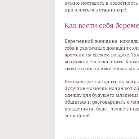
нужно поставить в известность
пролечиться в стационаре.
Как вести себя берем
Беременной женщине, находяще
себя в различных домашних хло
времени на свежем воздухе. Т
возможности исключить. Кроме
свою жизнь положительными э
Рекомендуется ходить по мага
будущие мамочки начинают обу
одежду для будущего младенца.
общаться и разговаривать с ма
рождения он будет лучше узнава
спокойней.