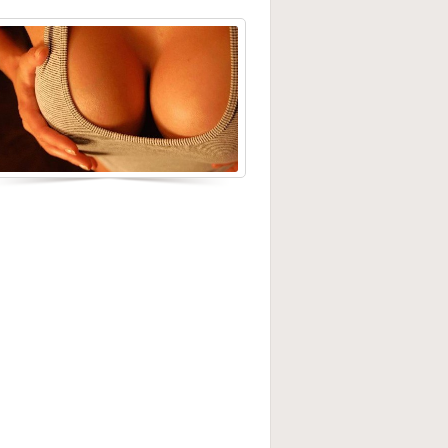
 правильно и эффективно
становить грудь после родов?
1