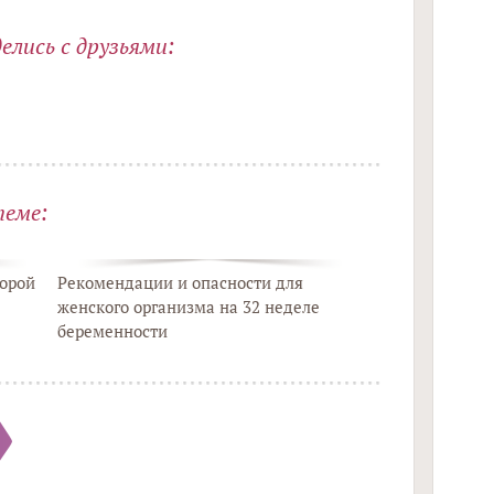
лись с друзьями:
теме:
орой
Рекомендации и опасности для
женского организма на 32 неделе
беременности