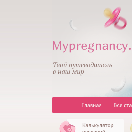
Твой путеводитель
в наш мир
Главная
Все ст
Калькулятор
овуляций