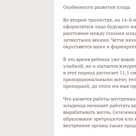
Особенности развития плода
Во втором триместре, на 14-й 
оформляться лицо будущего ма
расстояние между глазами млад
затянутыми веками. Четче нач
округляются щеки и формирует
В это время ребенок уже вовсю
улыбкой, но и пытается жмури
в этот период достигает 11,5 с
пропорциональными всему телу
пропорций, до этого им еще пр
Что касается работы внутренних
младенца начинает работать а
вырабатывать желчь. Селезенка 
образование эритроцитов или к
внутренние органы также продо