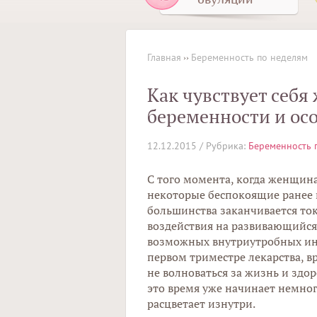
Главная
››
Беременность по неделям
Как чувствует себя
беременности и ос
12.12.2015 /
Рубрика:
Беременность 
С того момента, когда женщина
некоторые беспокоящие ранее 
большинства заканчивается ток
воздействия на развивающийся
возможных внутриутробных и
первом триместре лекарства, 
не волноваться за жизнь и зд
это время уже начинает немног
расцветает изнутри.