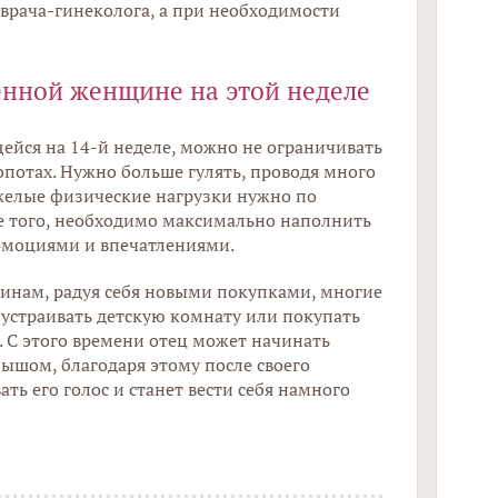
 врача-гинеколога, а при необходимости
10 
енной женщине на этой неделе
пло
йся на 14-й неделе, можно не ограничивать
потах. Нужно больше гулять, проводя много
яжелые физические нагрузки нужно по
 того, необходимо максимально наполнить
моциями и впечатлениями.
зинам, радуя себя новыми покупками, многие
страивать детскую комнату или покупать
 С этого времени отец может начинать
лышом, благодаря этому после своего
ть его голос и станет вести себя намного