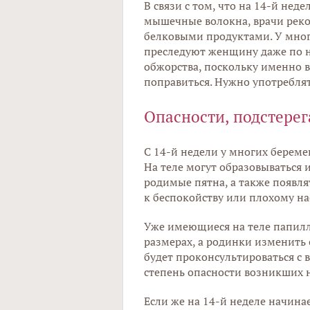
В связи с том, что на 14-й не
мышечные волокна, врачи рек
белковыми продуктами. У мног
преследуют женщину даже по н
обжорства, поскольку именно в
поправиться. Нужно употребля
Опасности, подстер
С 14-й недели у многих берем
На теле могут образовываться
родимые пятна, а также появля
к беспокойству или плохому 
Уже имеющиеся на теле папилл
размерах, а родинки изменить с
будет проконсультироваться с 
степень опасности возникших 
Если же на 14-й неделе начинае