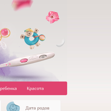
 ребенка
Красота
Дата родов