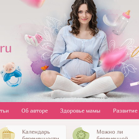
атьи
Об авторе
Здоровье мамы
Развитие
Календарь
Можно ли
беременности
беременной...