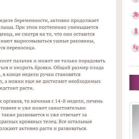
неделе беременности, активно продолжает
лыша. При этом постепенно уменьшается
енца, не смотря на то, что они остаются
инают вырисовываться ушные раковины,
ся переносица.
 сосет пальчик и может не только порадовать
ться и хмурить бровки. Общий размер плода
м, в конце недели ручки становятся
, а ножки еще не достигают необходимых
едстоит расти.
 органов, то начиная с 14-й недели, печень
ктивнее и уже может самостоятельно
также развивается и уже отвечает за
расных кровяных телец. Все остальные
лжают активно расти и развиваться.